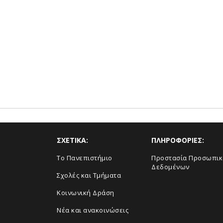
ΣΧΕΤΙΚΑ:
ΠΛΗΡΟΦΟΡΙΕΣ:
Το Πανεπιστήμιο
Προστασία Προσωπι
Δεδομένων
Σχολές και Τμήματα
Κοινωνική Δράση
Νέα και ανακοινώσεις