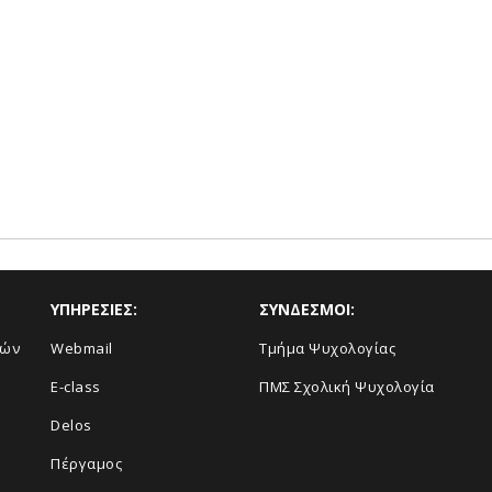
ΥΠΗΡΕΣΙΕΣ:
ΣΥΝΔΕΣΜΟΙ:
κών
Webmail
Τμήμα Ψυχολογίας
E-class
ΠΜΣ Σχολική Ψυχολογία
Delos
Πέργαμος