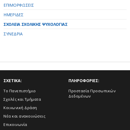
ΕΠΙΜΟΡΦΩΣΕΙΣ
ΗΜΕΡΙΔΕΣ
ΣΧΟΛΕΙΑ ΣΧΟΛΙΚΗΣ ΨΥΧΟΛΟΓΙΑΣ
ΣΥΝΕΔΡΙΑ
ΣΧΕΤΙΚΑ:
ΠΛΗΡΟΦΟΡΙΕΣ:
Το Πανεπιστήμιο
Προστασία Προσωπικών
Δεδομένων
Σχολές και Τμήματα
Κοινωνική Δράση
Νέα και ανακοινώσεις
Επικοινωνία