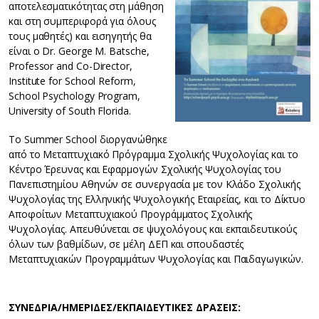
αποτελεσματικότητας στη μάθηση
και στη συμπεριφορά για όλους
τους μαθητές) και εισηγητής θα
είναι ο Dr. George M. Batsche,
Professor and Co-Director,
Institute for School Reform,
School Psychology Program,
University of South Florida.
Το Summer School διοργανώθηκε
από το Μεταπτυχιακό Πρόγραμμα Σχολικής Ψυχολογίας και το
Κέντρο Έρευνας και Εφαρμογών Σχολικής Ψυχολογίας του
Πανεπιστημίου Αθηνών σε συνεργασία με τον Κλάδο Σχολικής
Ψυχολογίας της Ελληνικής Ψυχολογικής Εταιρείας, και το Δίκτυο
Αποφοίτων Μεταπτυχιακού Προγράμματος Σχολικής
Ψυχολογίας. Aπευθύνεται σε ψυχολόγους και εκπαιδευτικούς
όλων των βαθμίδων, σε μέλη ΔΕΠ και σπουδαστές
Μεταπτυχιακών Προγραμμάτων Ψυχολογίας και Παιδαγωγικών.
ΣΥΝΕΔΡΙΑ/ΗΜΕΡΙΔΕΣ/ΕΚΠΑΙΔΕΥΤΙΚΕΣ ΔΡΑΣΕΙΣ: