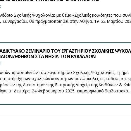
Σ
νέδριο Σχολικής Ψυχολογίας με θέμα:«Σχολικές κοινότητες που συν
, Συνεργασία», θα πραγματοποιηθεί στην Αθήνα, 19–22 Μαρτίου 202
ΑΔΙΚΤΥΑΚΟ ΣΕΜΙΝΑΡΙΟ ΤΟΥ ΕΡΓΑΣΤΗΡΙΟΥ ΣΧΟΛΙΚΗΣ ΨΥΧΟΛ
ΠΑΙΔΙΩΝ/ΕΦΗΒΩΝ ΣΤΑ ΝΗΣΙΑ ΤΩΝ ΚΥΚΛΑΔΩΝ
Σ
υετών προσπαθειών του Εργαστηρίου Σχολικής Ψυχολογίας, Τμήμα
 τη στήριξη των σχολικών κοινοτήτων σε δύσκολες περιόδους και κρ
δράσεων της Διεπιστημονικής Επιτροπής Διαχείρισης Κινδύνων & Κρί
ηκε τη Δευτέρα, 24 Φεβρουαρίου 2025, επιμορφωτικό διαδικτυακό