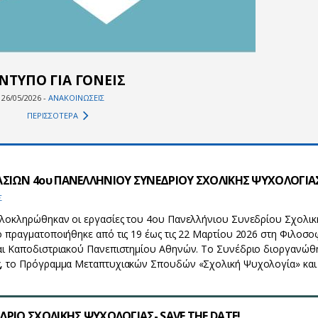
ΝΤΥΠΟ ΓΙΑ ΓΟΝΕΙΣ
26/05/2026 -
ΑΝΑΚΟΙΝΩΣΕΙΣ
ΠΕΡΙΣΣΟΤΕΡΑ
ΣΙΩΝ 4ου ΠΑΝΕΛΛΗΝΙΟΥ ΣΥΝΕΔΡΙΟΥ ΣΧΟΛΙΚΗΣ ΨΥΧΟΛΟΓΙΑ
Σ
ολοκληρώθηκαν οι εργασίες του 4ου Πανελλήνιου Συνεδρίου Σχολικ
 πραγματοποιήθηκε από τις 19 έως τις 22 Μαρτίου 2026 στη Φιλοσο
αι Καποδιστριακού Πανεπιστημίου Αθηνών. Το Συνέδριο διοργανώθ
, το Πρόγραμμα Μεταπτυχιακών Σπουδών «Σχολική Ψυχολογία» και
ΡΙΟ ΣΧΟΛΙΚΗΣ ΨΥΧΟΛΟΓΙΑΣ- SAVE THE DATE!