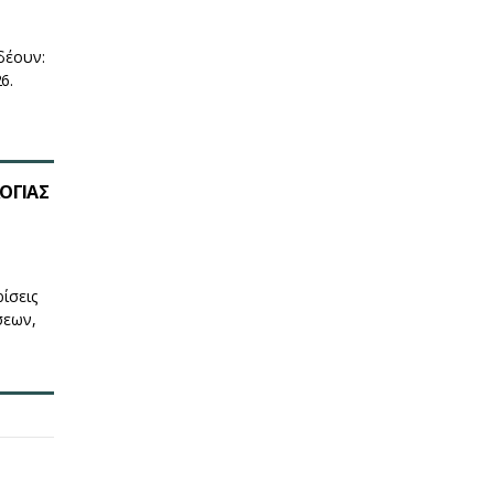
δέουν:
6.
ΟΓΙΑΣ
ίσεις
σεων,
…