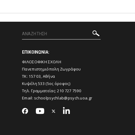
ΕΠΙΚΟΙΝΩΝΙΑ:
ΦΙΛΟΣΟΦΙΚΗ ΣΧΟΛΗ
Πανεπιστημιόπολη Ζωγράφου
ΤΚ: 157 03, Αθήνα
Κυψέλη 533 (5ος όροφος)
Τηλ. Γραμματείας:
210 727 7590
Email:
schoolpsychlab@psych.uoa.gr