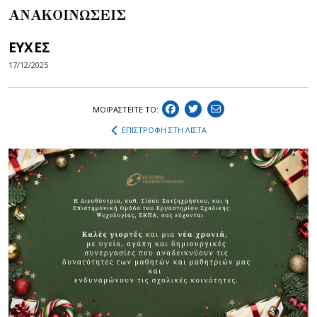
ΑΝΑΚΟΙΝΩΣΕΙΣ
ΕΥΧΕΣ
17/12/2025
ΜΟΙΡΑΣΤEIΤΕ ΤΟ:
ΕΠΙΣΤΡΟΦΗ ΣΤΗ ΛΙΣΤΑ